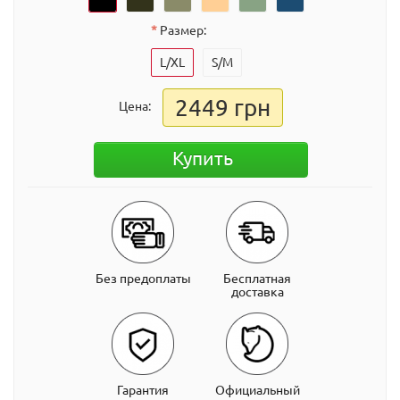
Размер:
L/XL
S/M
2449 грн
Цена:
Купить
Без предоплаты
Бесплатная
доставка
Гарантия
Официальный