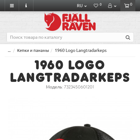
0
0
RU
1960 Logo Langtradarkeps
...
Кепки и панамы
1960 Logo
Langtradarkeps
Модель:
7323450601201