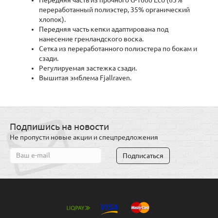
Передняя часть из прочного G-1000 Eco (65%
переработанный полиэстер, 35% органический
хлопок).
Передняя часть кепки адаптирована под
нанесение гренландского воска.
Сетка из переработанного полиэстера по бокам и
сзади.
Регулируемая застежка сзади.
Вышитая эмблема Fjallraven.
Подпишись на новости
Не пропусти новые акции и спецпредложения
Подписаться