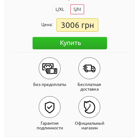
L/XL
S/M
3006 грн
Цена:
Купить
Без предоплаты
Бесплатная
доставка
Гарантия
Официальный
подлинности
магазин