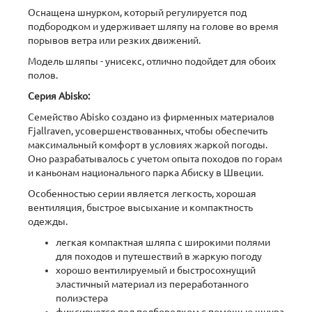
Оснащена шнурком, который регулируется под
подбородком и удерживает шляпу на голове во время
порывов ветра или резких движений.
Модель шляпы - унисекс, отлично подойдет для обоих
полов.
Серия Abisko:
Семейство Abisko создано из фирменных материалов
Fjallraven, усовершенствованных, чтобы обеспечить
максимальный комфорт в условиях жаркой погоды.
Оно разрабатывалось с учетом опыта походов по горам
и каньонам национального парка Абиску в Швеции.
Особенностью серии является легкость, хорошая
вентиляция, быстрое высыхание и компактность
одежды.
легкая компактная шляпа с широкими полями
для походов и путешествий в жаркую погоду
хорошо вентилируемый и быстросохнущий
эластичный материал из переработанного
полиэстера