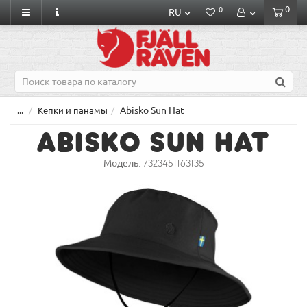
0
0
RU
Abisko Sun Hat
...
Кепки и панамы
Abisko Sun Hat
Модель:
7323451163135