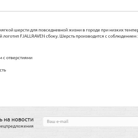
 мягкой шерсти для повседневной жизни в городе при низких темпе
й логотип FJALLRAVEN сбоку. Шерсть производится с соблюдением 
м с отверстиями
сть
 на новости
спецпредложения