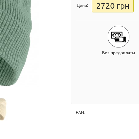
2720 грн
Цена:
Без предоплаты
EAN: