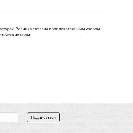
ратурах. Резинка связана привлекательным узором
этических норм.
Подписаться