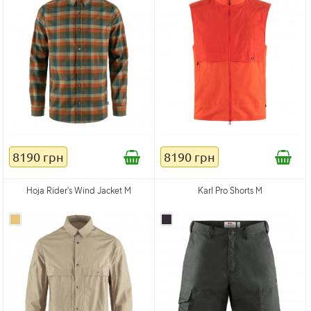
8190 грн
8190 грн
Hoja Rider's Wind Jacket M
Karl Pro Shorts M