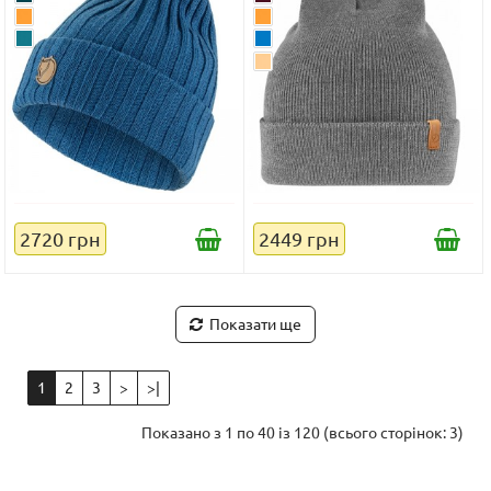
2720 грн
2449 грн
Показати ще
1
2
3
>
>|
Показано з 1 по 40 із 120 (всього сторінок: 3)