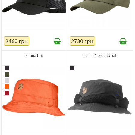
2460 грн
2730 грн
Kiruna Hat
Marlin Mosquito hat