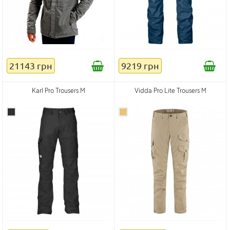
21143 грн
9219 грн
Karl Pro Trousers M
Vidda Pro Lite Trousers M