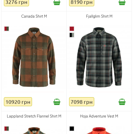
3276 грн
8190 грн
Canada Shirt M
Fjallglim Shirt M
10920 грн
7098 грн
Lappland Stretch Flannel Shirt M
Hoja Adventure Vest M