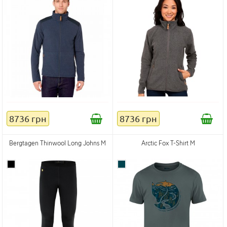
8736 грн
8736 грн
Bergtagen Thinwool Long Johns M
Arctic Fox T-Shirt M