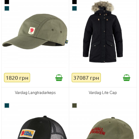
1820 грн
37087 грн
Vardag Langtradarkeps
Vardag Lite Cap