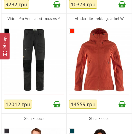
9282 грн
10374 грн
Vidda Pro Ventilated Trousers M
Abisko Lite Trekking Jacket W
Фільтр
12012 грн
14559 грн
Sten Fleece
Stina Fleece