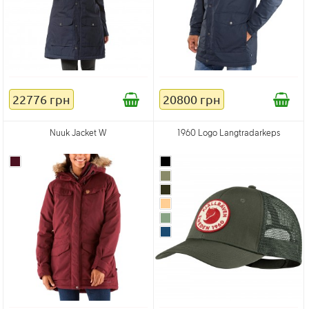
22776 грн
20800 грн
Nuuk Jacket W
1960 Logo Langtradarkeps