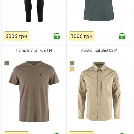
6006 грн
3006 грн
Hemp Blend T-shirt M
Abisko Trail Shirt LS M