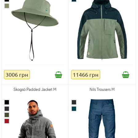
3006 грн
11466 грн
Skogsö Padded Jacket M
Nils Trousers M