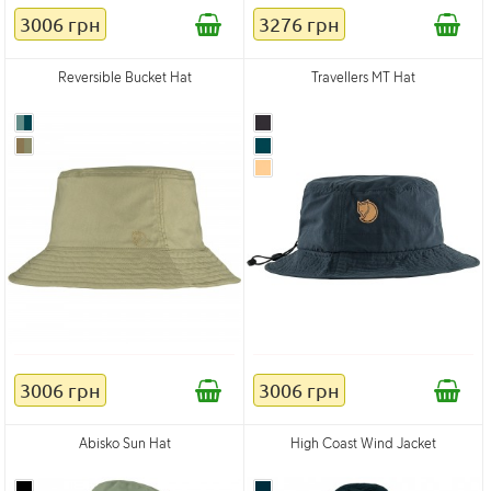
3006 грн
3276 грн
Reversible Bucket Hat
Travellers MT Hat
3006 грн
3006 грн
Abisko Sun Hat
High Coast Wind Jacket