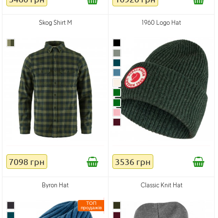
Skog Shirt M
1960 Logo Hat
7098 грн
3536 грн
Byron Hat
Classic Knit Hat
ТОП
продажів