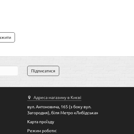
вжити
Підписатися
Адреса магазину в Києві
вул. Антоновича, 165 (з боку вул.
Загородня), біля Метро «Либідська»
Карта проїзду
Режим роботи: