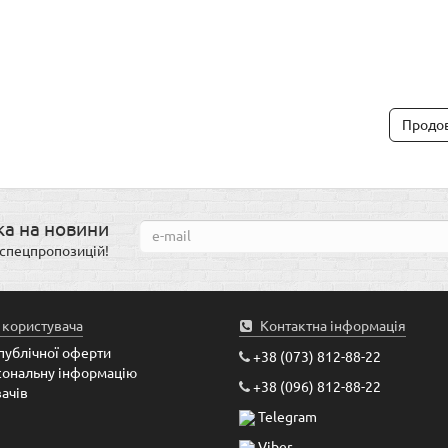
Продо
ка на новини
і спецпропозицій!
 користувача
Контактна інформація
публічної оферти
+38 (073) 812-88-22
сональну інформацію
+38 (096) 812-88-22
ачів
Telegram
Viber