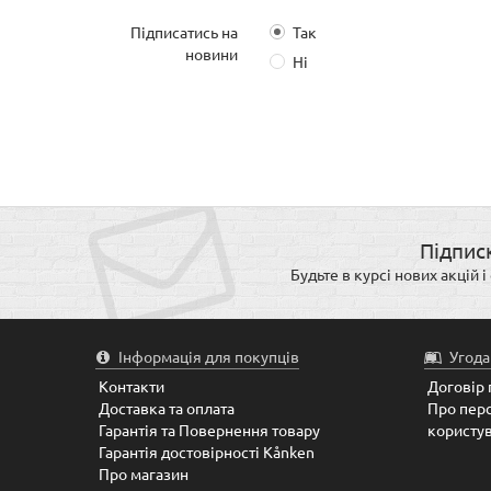
Підписатись на
Так
новини
Ні
Підпис
Будьте в курсі нових акцій 
Інформація для покупців
Угода
Контакти
Договір 
Доставка та оплата
Про пер
Гарантія та Повернення товару
користув
Гарантія достовірності Kånken
Про магазин