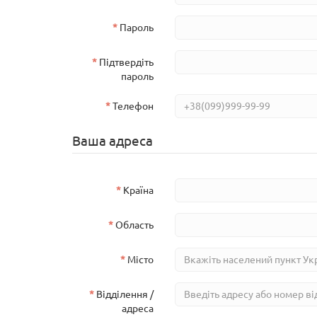
Пароль
Підтвердіть
пароль
Телефон
Ваша адреса
Країна
Область
Місто
Відділення /
адреса