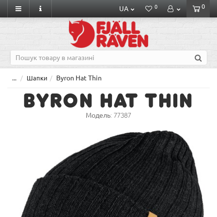
0
0
UA
Byron Hat Thin
...
Шапки
Byron Hat Thin
Модель:
77387